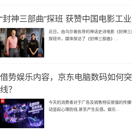
“封神三部曲”探班 获赞中国电影工
近日，由乌尔善执导的神话史诗电影《封神三
探班中，媒体探访了《封神三部曲》…
借势娱乐内容，京东电脑数码如何突
线？
今天的消费者对于广告及销售特征很强的传播
动竖起心理防线,甚至产生反感。娱乐…