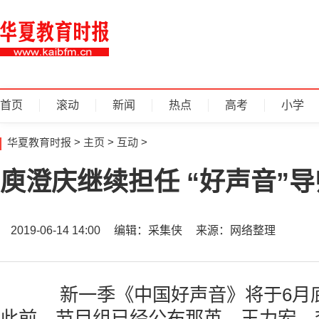
首页
滚动
新闻
热点
高考
小学
华夏教育时报
>
主页
>
互动
>
庾澄庆继续担任 “好声音”导
2019-06-14 14:00
编辑：采集侠
来源：网络整理
新一季《中国好声音》将于6月
此前，节目组已经公布那英、王力宏、