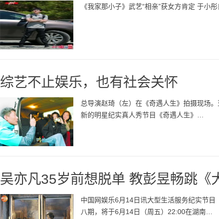
《我家那小子》武艺“相亲”获女方肯定 于小
综艺不止娱乐，也有社会关怀
总导演赵琦（左）在《奇遇人生》拍摄现场。豆
新的明星纪实真人秀节目《奇遇人生》…
吴亦凡35岁前想脱单 教彭昱畅跳《
中国网娱乐6月14日讯大型生活服务纪实节目
八期，将于6月14日（周五）22:00在湖南…