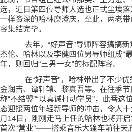
选，近日第四位导师人选也正式尘埃落
一样资深的哈林庾澄庆，至此，两老带
容集结完毕。
去年，“好声音”导师阵容搞搞新
杰伦、哈林以及李健四位男导师组成“最
年，则回归“三男一女”的标配阵容。
在“好声音”，哈林带出了不少优
金润吉、谭轩辕、黎真吾等。在往季节
称“不结盟”“以真诚打动学员”，此番这
态迎接两位年轻新导师的冲击，令人十
月14日，刚刚走马上任的哈林也将开启
首次“营业”——搭乘音乐大篷车前往天