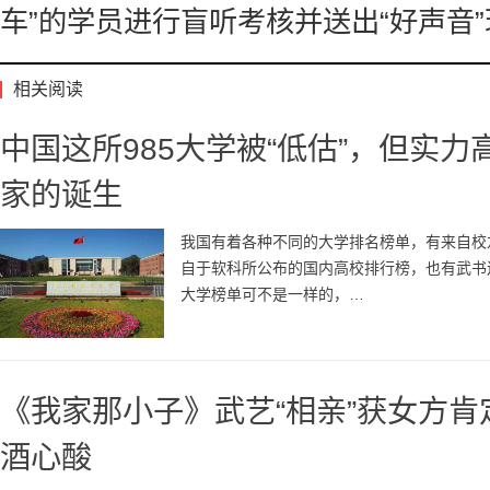
车”的学员进行盲听考核并送出“好声音
相关阅读
中国这所985大学被“低估”，但实
家的诞生
我国有着各种不同的大学排名榜单，有来自校
自于软科所公布的国内高校排行榜，也有武书
大学榜单可不是一样的，…
《我家那小子》武艺“相亲”获女方肯
酒心酸