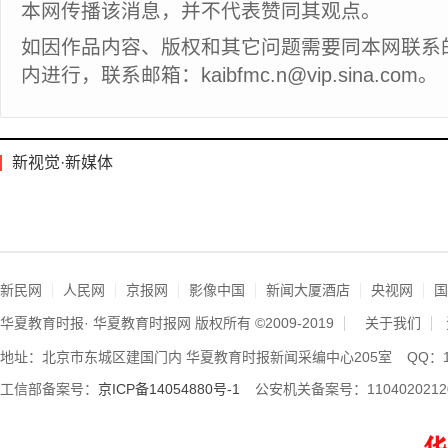
本网传播该消息，并不代表赞同其观点。
如因作品内容、版权和其它问题需要同本网联系
内进行，联系邮箱：kaibfmc.n@vip.sina.com。
新视觉·新媒体
新民网
人民网
京报网
影像中国
新闻大厦酒店
央视网
国
华夏教育时报· 华夏教育时报网 版权所有 ©2009-2019
关于我们
地址：北京市东城区建国门内 华夏教育时报新闻采编中心205室
QQ：1
工信部备案号：
京ICP备14054880号-1
公安机关备案号：1104020212