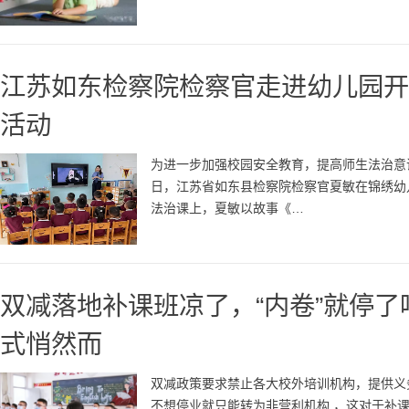
江苏如东检察院检察官走进幼儿园开
活动
为进一步加强校园安全教育，提高师生法治意
日，江苏省如东县检察院检察官夏敏在锦绣幼
法治课上，夏敏以故事《…
双减落地补课班凉了，“内卷”就停
式悄然而
双减政策要求禁止各大校外培训机构，提供义
不想停业就只能转为非营利机构 ，这对于补课