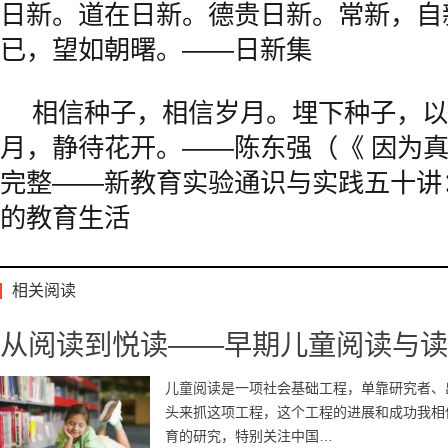
日新。
道在日新。
德贵日新。常新，自
已，望如朝曙。——日新集
相信种子，相信岁月。埋下种子，以
月，静待花开。——陈东强（《 因为
完整——新教育实验通识与实践五十讲
的教育生活
相关阅读
从阅读到悦读——早期儿童阅读与读
儿童阅读是一项社会基础工程，单靠研究者、出
头来抓这项工程，这个工程的进展和成功我相
育的研究，特别关注中国…